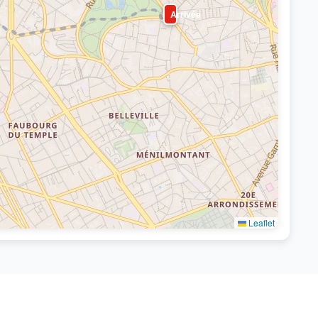
Arrivée
Leaflet