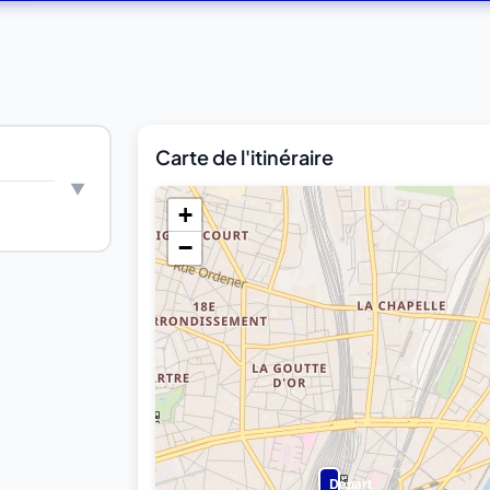
Carte de l'itinéraire
+
−
Départ