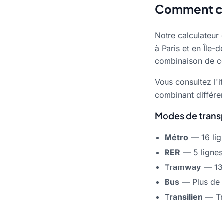
Comment cal
Notre calculateur 
à Paris et en Île
combinaison de ce
Vous consultez l'i
combinant différe
Modes de trans
Métro
— 16 lign
RER
— 5 lignes 
Tramway
— 13 
Bus
— Plus de 
Transilien
— Tr