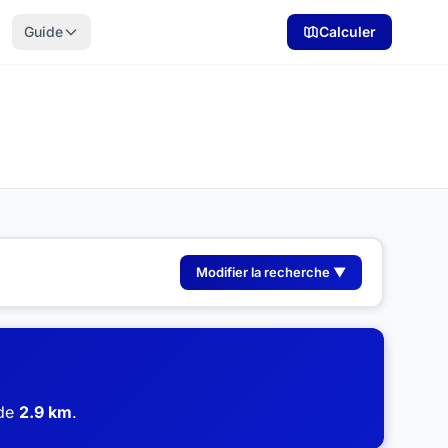
Guide
Calculer
Modifier la recherche ▼
 de
2.9 km
.