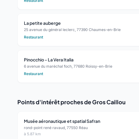
Restaurant
La petite auberge
25 avenue du général leclerc, 77390 Chaumes-en-Brie
Restaurant
Pinocchio - La Vera Italia
6 avenue du maréchal foch, 77680 Roissy-en-Brie
Restaurant
Points d'intérêt proches de Gros Caillou
Musée aéronautique et spatial Safran
rond-point rené ravaud, 77550 Réau
à 5.87 km