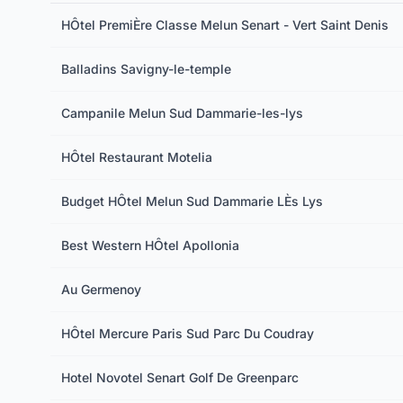
HÔtel PremiÈre Classe Melun Senart - Vert Saint Denis
Balladins Savigny-le-temple
Campanile Melun Sud Dammarie-les-lys
HÔtel Restaurant Motelia
Budget HÔtel Melun Sud Dammarie LÈs Lys
Best Western HÔtel Apollonia
Au Germenoy
HÔtel Mercure Paris Sud Parc Du Coudray
Hotel Novotel Senart Golf De Greenparc