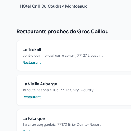
HÔtel Grill Du Coudray Montceaux
Restaurants proches de Gros Caillou
Le Triskell
centre commercial carré sénart, 77127 Lieusaint
Restaurant
La Vieille Auberge
19 route nationale 105, 77115 Sivry-Courtry
Restaurant
La Fabrique
1 bis rue coq gaulois, 77170 Brie-Comte-Robert