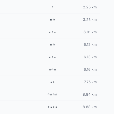
⭐
2.25 km
⭐⭐
3.25 km
⭐⭐⭐
6.01 km
⭐⭐
6.12 km
⭐⭐⭐
6.13 km
⭐⭐⭐
6.16 km
⭐⭐
7.75 km
⭐⭐⭐⭐
8.84 km
⭐⭐⭐⭐
8.88 km