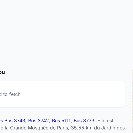
ou
d to fetch
es
Bus 3743
,
Bus 3742
,
Bus 5111
,
Bus 3773
. Elle est
 de la Grande Mosquée de Paris, 35.55 km du Jardin des