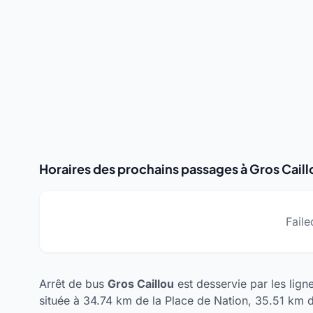
Horaires des prochains passages à Gros Caill
Faile
Arrêt de bus
Gros Caillou
est desservie par les lign
située à 34.74 km de la Place de Nation, 35.51 km