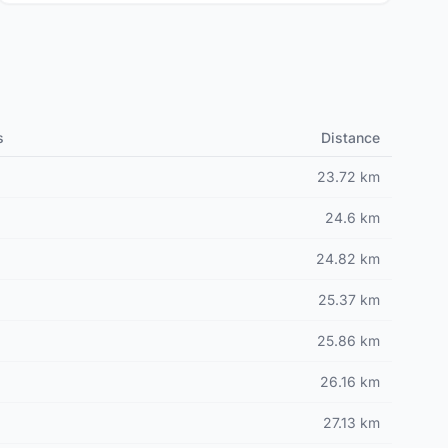
s
Distance
23.72 km
24.6 km
24.82 km
25.37 km
25.86 km
26.16 km
27.13 km