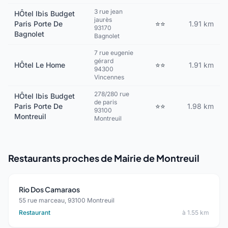
3 rue jean
HÔtel Ibis Budget
jaurès
Paris Porte De
⭐⭐
1.91 km
93170
Bagnolet
Bagnolet
7 rue eugenie
gérard
HÔtel Le Home
⭐⭐
1.91 km
94300
Vincennes
278/280 rue
HÔtel Ibis Budget
de paris
Paris Porte De
⭐⭐
1.98 km
93100
Montreuil
Montreuil
Restaurants proches de Mairie de Montreuil
Rio Dos Camaraos
55 rue marceau, 93100 Montreuil
Restaurant
à 1.55 km