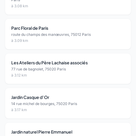
à 3.08 km
Parc Floral de Paris
route du champs des manœuvres, 75012 Paris
à 3.09 km
Les Ateliers du Père Lachaise associés
77 rue de bagnolet, 75020 Paris
à 3.12 km
Jardin Casque d’Or
14 rue michel de bourges, 75020 Paris
à 3.17 km
Jardin naturel Pierre Emmanuel