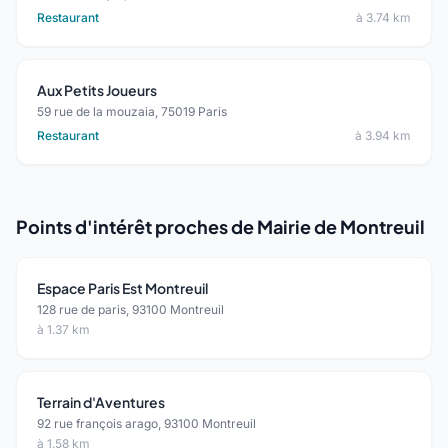
Restaurant
à 3.74 km
Aux Petits Joueurs
59 rue de la mouzaia, 75019 Paris
Restaurant
à 3.94 km
Points d'intérêt proches de Mairie de Montreuil
Espace Paris Est Montreuil
128 rue de paris, 93100 Montreuil
à 1.37 km
Terrain d'Aventures
92 rue françois arago, 93100 Montreuil
à 1.58 km