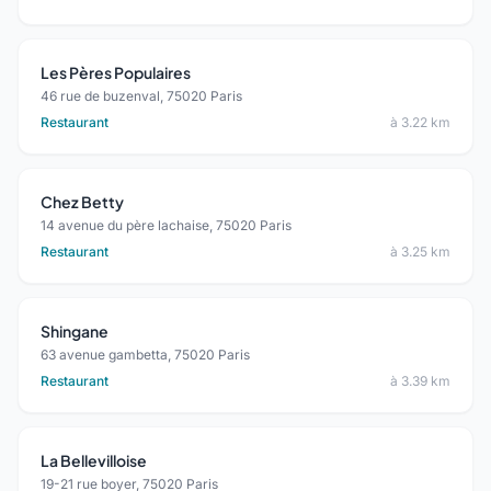
Les Pères Populaires
46 rue de buzenval, 75020 Paris
Restaurant
à 3.22 km
Chez Betty
14 avenue du père lachaise, 75020 Paris
Restaurant
à 3.25 km
Shingane
63 avenue gambetta, 75020 Paris
Restaurant
à 3.39 km
La Bellevilloise
19-21 rue boyer, 75020 Paris