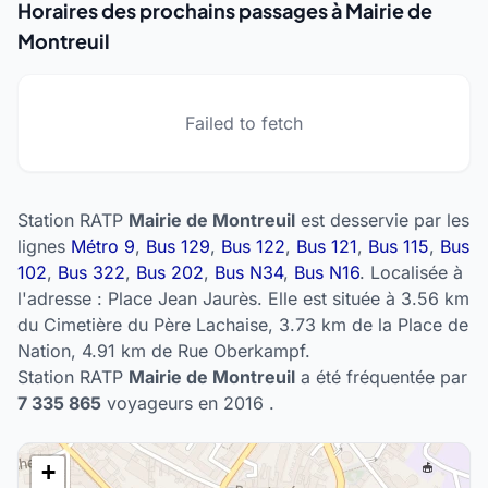
Horaires des prochains passages à Mairie de
Montreuil
Failed to fetch
Station RATP
Mairie de Montreuil
est desservie par les
lignes
Métro 9
,
Bus 129
,
Bus 122
,
Bus 121
,
Bus 115
,
Bus
102
,
Bus 322
,
Bus 202
,
Bus N34
,
Bus N16
. Localisée à
l'adresse : Place Jean Jaurès. Elle est située à 3.56 km
du Cimetière du Père Lachaise, 3.73 km de la Place de
Nation, 4.91 km de Rue Oberkampf.
Station RATP
Mairie de Montreuil
a été fréquentée par
7 335 865
voyageurs en 2016 .
+