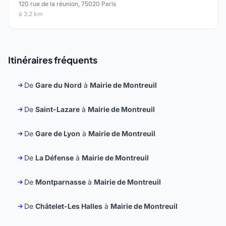
120 rue de la réunion, 75020 Paris
à 3.2 km
Itinéraires fréquents
De
Gare du Nord
à
Mairie de Montreuil
De
Saint-Lazare
à
Mairie de Montreuil
De
Gare de Lyon
à
Mairie de Montreuil
De
La Défense
à
Mairie de Montreuil
De
Montparnasse
à
Mairie de Montreuil
De
Châtelet-Les Halles
à
Mairie de Montreuil