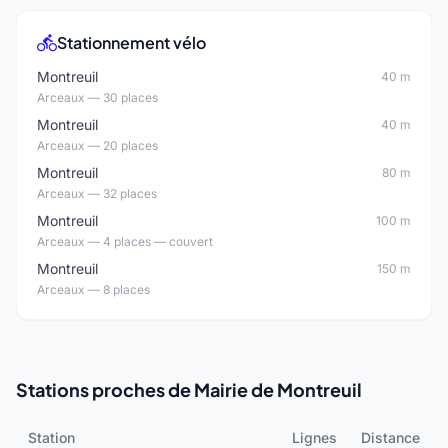
Stationnement vélo
Montreuil
40 m
Arceaux — 30 places
Montreuil
40 m
Arceaux — 20 places
Montreuil
80 m
Arceaux — 32 places
Montreuil
100 m
Arceaux — 4 places — couvert
Montreuil
150 m
Arceaux — 8 places
Stations proches de Mairie de Montreuil
Station
Lignes
Distance