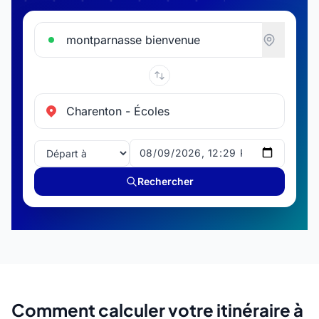
Départ
Arrivée
Rechercher
Comment calculer votre itinéraire à