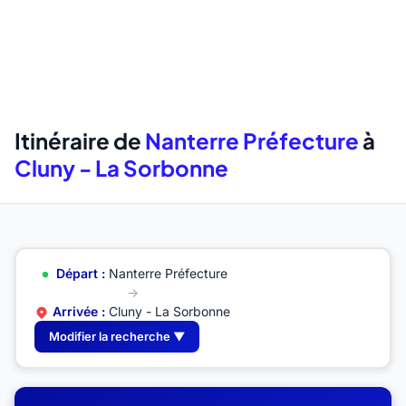
Itinéraire de
Nanterre Préfecture
à
Cluny - La Sorbonne
Départ :
Nanterre Préfecture
→
Arrivée :
Cluny - La Sorbonne
Modifier la recherche ▼