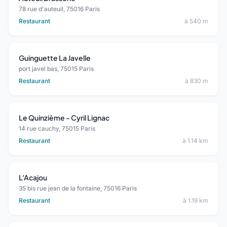
78 rue d'auteuil, 75016 Paris
Restaurant
à 540 m
Guinguette La Javelle
port javel bas, 75015 Paris
Restaurant
à 830 m
Le Quinzième - Cyril Lignac
14 rue cauchy, 75015 Paris
Restaurant
à 1.14 km
L'Acajou
35 bis rue jean de la fontaine, 75016 Paris
Restaurant
à 1.19 km