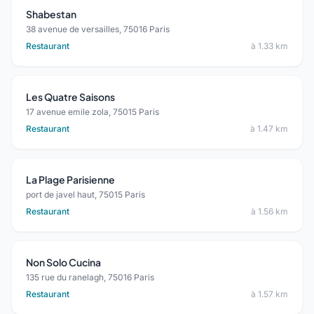
Shabestan
38 avenue de versailles, 75016 Paris
Restaurant
à 1.33 km
Les Quatre Saisons
17 avenue emile zola, 75015 Paris
Restaurant
à 1.47 km
La Plage Parisienne
port de javel haut, 75015 Paris
Restaurant
à 1.56 km
Non Solo Cucina
135 rue du ranelagh, 75016 Paris
Restaurant
à 1.57 km