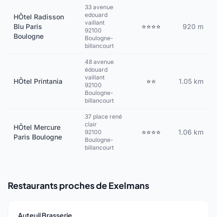
33 avenue
edouard
HÔtel Radisson
vaillant
Blu Paris
⭐⭐⭐⭐
920 m
92100
Boulogne
Boulogne-
billancourt
48 avenue
édouard
vaillant
HÔtel Printania
⭐⭐
1.05 km
92100
Boulogne-
billancourt
37 place rené
clair
HÔtel Mercure
⭐⭐⭐⭐
1.06 km
92100
Paris Boulogne
Boulogne-
billancourt
Restaurants proches de Exelmans
Auteuil Brasserie