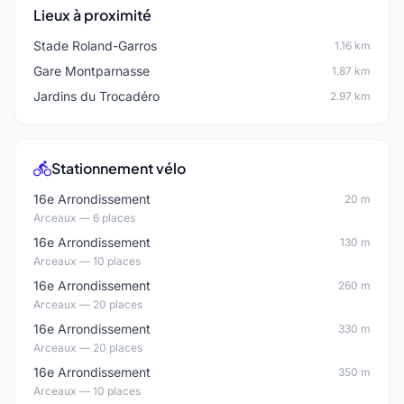
Lieux à proximité
Stade Roland-Garros
1.16 km
Gare Montparnasse
1.87 km
Jardins du Trocadéro
2.97 km
Stationnement vélo
16e Arrondissement
20 m
Arceaux — 6 places
16e Arrondissement
130 m
Arceaux — 10 places
16e Arrondissement
260 m
Arceaux — 20 places
16e Arrondissement
330 m
Arceaux — 20 places
16e Arrondissement
350 m
Arceaux — 10 places