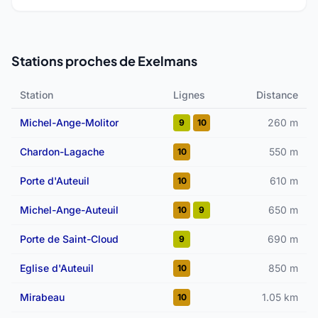
Stations proches de Exelmans
Station
Lignes
Distance
Michel-Ange-Molitor
260 m
9
10
Chardon-Lagache
550 m
10
Porte d'Auteuil
610 m
10
Michel-Ange-Auteuil
650 m
10
9
Porte de Saint-Cloud
690 m
9
Eglise d'Auteuil
850 m
10
Mirabeau
1.05 km
10