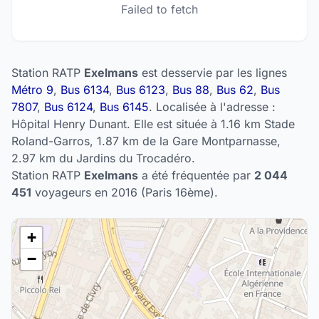
Failed to fetch
Station RATP
Exelmans
est desservie par les lignes
Métro 9
,
Bus 6134
,
Bus 6123
,
Bus 88
,
Bus 62
,
Bus
7807
,
Bus 6124
,
Bus 6145
. Localisée à l'adresse :
Hôpital Henry Dunant. Elle est située à 1.16 km Stade
Roland-Garros, 1.87 km de la Gare Montparnasse,
2.97 km du Jardins du Trocadéro.
Station RATP
Exelmans
a été fréquentée par
2 044
451
voyageurs en 2016 (Paris 16ème).
+
−