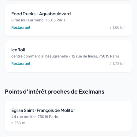
Food Trucks - Aquaboulevard
6 rue louis armand, 75015 Paris
Restaurant
à 1.66 km
iceRoll
centre commercial beaugrenelle - 12 rue de linois, 75015 Paris
Restaurant
à 1.73 km
Points d'intérêt proches de Exelmans
Église Saint-François de Molitor
44 rue molitor, 75016 Paris
à 260 m