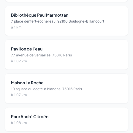
Bibliothèque Paul Marmottan
7 place denfert-rochereau, 92100 Boulogne-Billancourt
à 1 km
Pavillon de l’eau
77 avenue de versailles, 75016 Paris
à 1.02 km
Maison La Roche
10 square du docteur blanche, 75016 Paris
à 1.07 km
Parc André Citroën
à 1.08 km