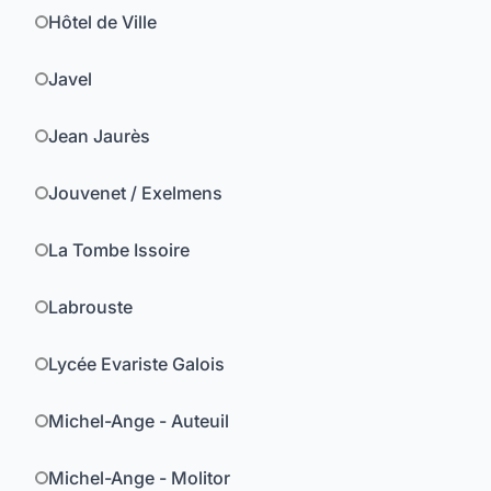
Hôtel de Ville
Javel
Jean Jaurès
Jouvenet / Exelmens
La Tombe Issoire
Labrouste
Lycée Evariste Galois
Michel-Ange - Auteuil
Michel-Ange - Molitor