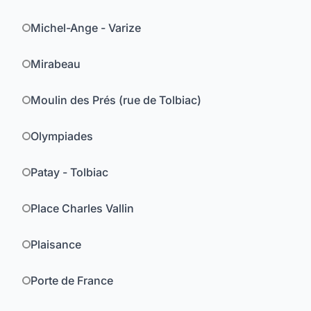
Michel-Ange - Varize
Mirabeau
Moulin des Prés (rue de Tolbiac)
Olympiades
Patay - Tolbiac
Place Charles Vallin
Plaisance
Porte de France