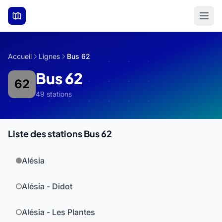
Aller au contenu principal
Accueil
Lignes
Bus 62
Bus 62
62
49 stations
Liste des stations Bus 62
Alésia
Alésia - Didot
Alésia - Les Plantes