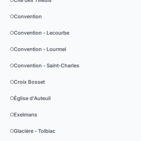
Cité des Tilleuls
Convention
Convention - Lecourbe
Convention - Lourmel
Convention - Saint-Charles
Croix Bosset
Église d'Auteuil
Exelmans
Glacière - Tolbiac