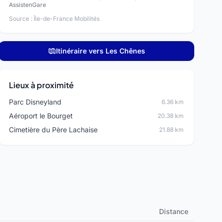
AssistenGare
Source : Île-de-France Mobilités
Itinéraire vers Les Chênes
Lieux à proximité
Parc Disneyland
6.36 km
Aéroport le Bourget
20.38 km
Cimetière du Père Lachaise
21.88 km
Distance