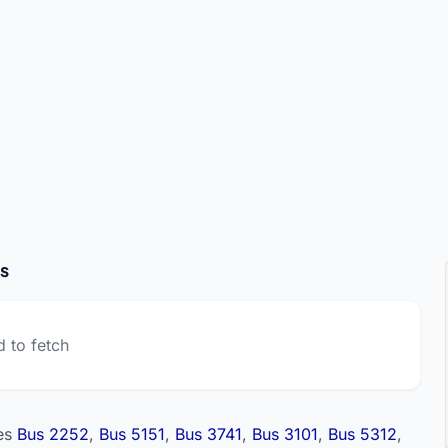
s
d to fetch
nes
Bus 2252
,
Bus 5151
,
Bus 3741
,
Bus 3101
,
Bus 5312
,