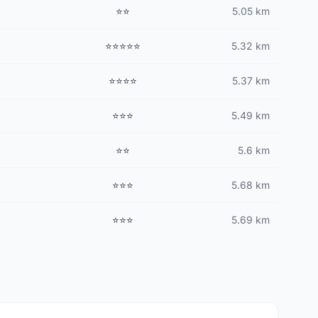
⭐⭐
5.05 km
⭐⭐⭐⭐⭐
5.32 km
⭐⭐⭐⭐
5.37 km
⭐⭐⭐
5.49 km
⭐⭐
5.6 km
⭐⭐⭐
5.68 km
⭐⭐⭐
5.69 km