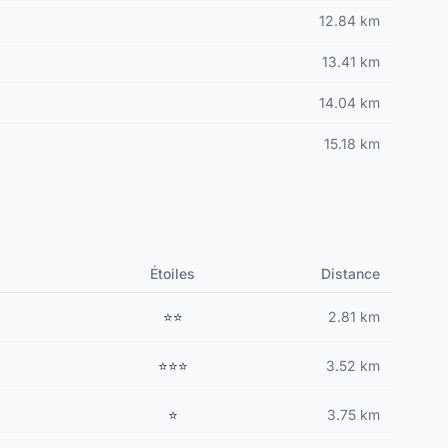
12.84 km
13.41 km
14.04 km
15.18 km
Étoiles
Distance
⭐⭐
2.81 km
⭐⭐⭐
3.52 km
⭐
3.75 km