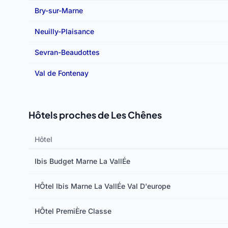
Bry-sur-Marne
Neuilly-Plaisance
Sevran-Beaudottes
Val de Fontenay
Hôtels proches de Les Chênes
Hôtel
Ibis Budget Marne La VallÉe
HÔtel Ibis Marne La VallÉe Val D'europe
HÔtel PremiÈre Classe