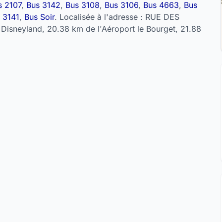
s 2107
,
Bus 3142
,
Bus 3108
,
Bus 3106
,
Bus 4663
,
Bus
 3141
,
Bus Soir
. Localisée à l'adresse : RUE DES
Disneyland, 20.38 km de l'Aéroport le Bourget, 21.88