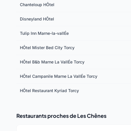
Chanteloup HÔtel
Disneyland HÔtel
Tulip Inn Marne-la-vallÉe
HÔtel Mister Bed City Torcy
HÔtel B&b Marne La VallÉe Torcy
HÔtel Campanile Marne La VallÉe Torcy
HÔtel Restaurant Kyriad Torcy
Restaurants proches de Les Chênes