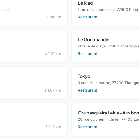
Le Riad
Marne
1 rue de la madeleine, 77400 Pom
à 840 m
Restaurant
Le Gourmandin
117 rue de claye, 77400 Thorigny
à 1.01 km
Restaurant
Tokyo
9 quai de la marne, 77400 Thorig
à 1.07 km
Restaurant
Churrasqueira Leiria - Aux bon
20 rue du chemin de fer, 77400 L
à 1.15 km
Restaurant