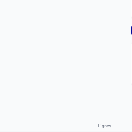
Lignes