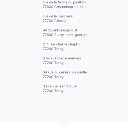
rue de la ferme du pavillon
77600 Chanteloup-en-brie
rue de la marnière
77700 Chessy
44 bd antoine giroust
77600 Bussy-saint-georges
2-4 rue charlie chaplin
77200 Torcy
3 ter rue pierre mendès
77200 Torcy
34 rue du général de gaulle
77200 Torcy
3 avenue jean moulin
77200 Torcy