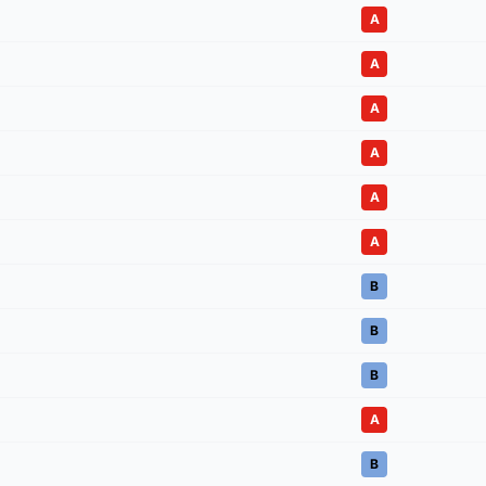
A
A
A
A
A
A
B
B
B
A
B