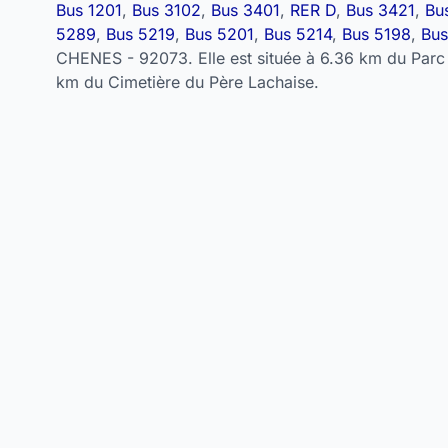
Bus 1201
,
Bus 3102
,
Bus 3401
,
RER D
,
Bus 3421
,
Bu
5289
,
Bus 5219
,
Bus 5201
,
Bus 5214
,
Bus 5198
,
Bus
CHENES - 92073. Elle est située à 6.36 km du Parc 
km du Cimetière du Père Lachaise.