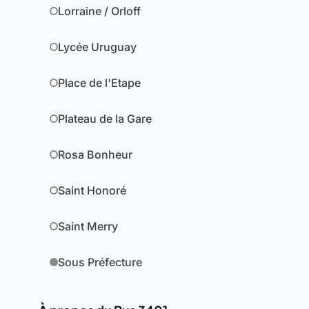
Lorraine / Orloff
Lycée Uruguay
Place de l'Etape
Plateau de la Gare
Rosa Bonheur
Saint Honoré
Saint Merry
Sous Préfecture