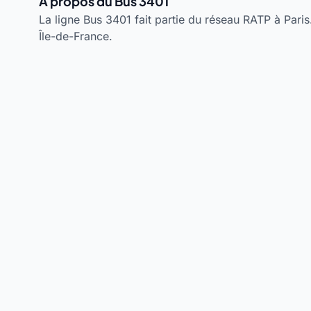
À propos du Bus 3401
La ligne Bus 3401 fait partie du réseau RATP à Paris.
Île-de-France.