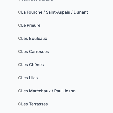
La Fourche / Saint-Aspais / Dunant
Le Prieure
Les Bouleaux
Les Carrosses
Les Chênes
Les Lilas
Les Maréchaux / Paul Jozon
Les Terrasses