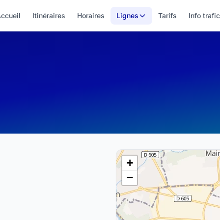
ccueil
Itinéraires
Horaires
Lignes
Tarifs
Info trafic
+
−