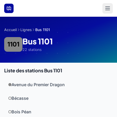
Aller au contenu principal
Accueil
Lignes
Bus 1101
Bus 1101
1101
22 stations
Liste des stations Bus 1101
Avenue du Premier Dragon
Bécasse
Bois Péan