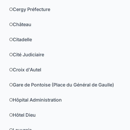
Cergy Préfecture
Château
Citadelle
Cité Judiciaire
Croix d'Autel
Gare de Pontoise (Place du Général de Gaulle)
Hôpital Administration
Hôtel Dieu