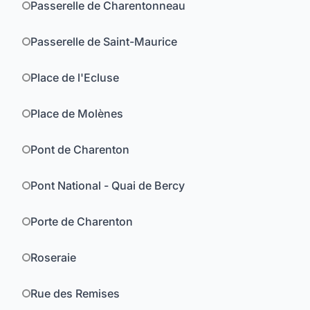
Passerelle de Charentonneau
Passerelle de Saint-Maurice
Place de l'Ecluse
Place de Molènes
Pont de Charenton
Pont National - Quai de Bercy
Porte de Charenton
Roseraie
Rue des Remises