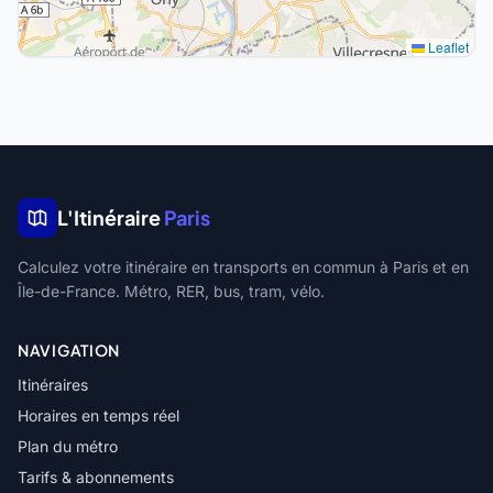
Leaflet
L'Itinéraire
Paris
Calculez votre itinéraire en transports en commun à Paris et en
Île-de-France. Métro, RER, bus, tram, vélo.
NAVIGATION
Itinéraires
Horaires en temps réel
Plan du métro
Tarifs & abonnements