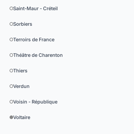
Saint-Maur - Créteil
Sorbiers
Terroirs de France
Théâtre de Charenton
Thiers
Verdun
Voisin - République
Voltaire