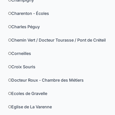
Champigny
Charenton - Écoles
Charles Péguy
Chemin Vert / Docteur Tourasse / Pont de Créteil
Corneilles
Croix Souris
Docteur Roux - Chambre des Métiers
Ecoles de Gravelle
Eglise de La Varenne