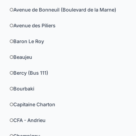
Avenue de Bonneuil (Boulevard de la Marne)
Avenue des Piliers
Baron Le Roy
Beaujeu
Bercy (Bus 111)
Bourbaki
Capitaine Charton
CFA - Andrieu