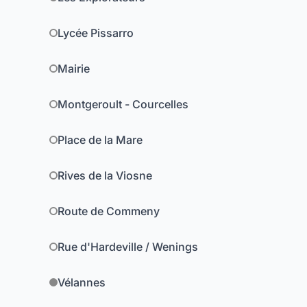
Lycée Pissarro
Mairie
Montgeroult - Courcelles
Place de la Mare
Rives de la Viosne
Route de Commeny
Rue d'Hardeville / Wenings
Vélannes