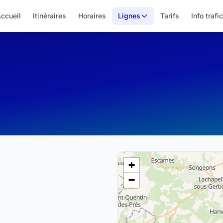
ccueil
Itinéraires
Horaires
Lignes
Tarifs
Info trafic
+
−