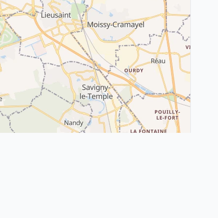
Leaflet