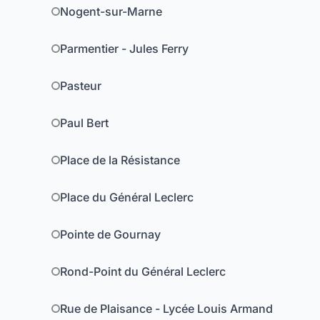
Nogent-sur-Marne
Parmentier - Jules Ferry
Pasteur
Paul Bert
Place de la Résistance
Place du Général Leclerc
Pointe de Gournay
Rond-Point du Général Leclerc
Rue de Plaisance - Lycée Louis Armand