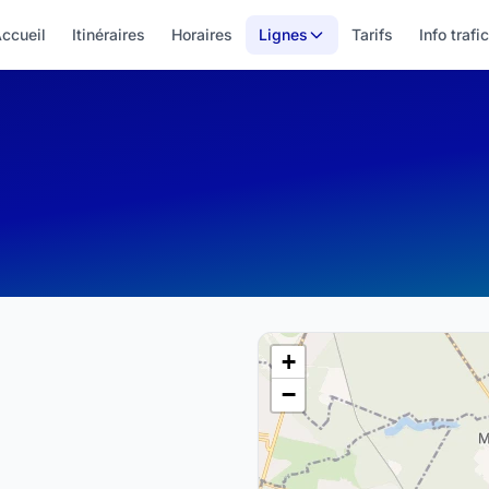
ccueil
Itinéraires
Horaires
Lignes
Tarifs
Info trafic
+
−