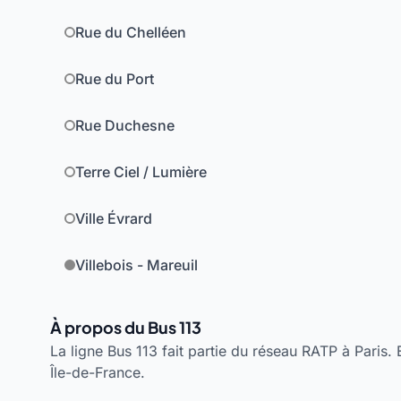
Rue du Chelléen
Rue du Port
Rue Duchesne
Terre Ciel / Lumière
Ville Évrard
Villebois - Mareuil
À propos du Bus 113
La ligne Bus 113 fait partie du réseau RATP à Paris. 
Île-de-France.