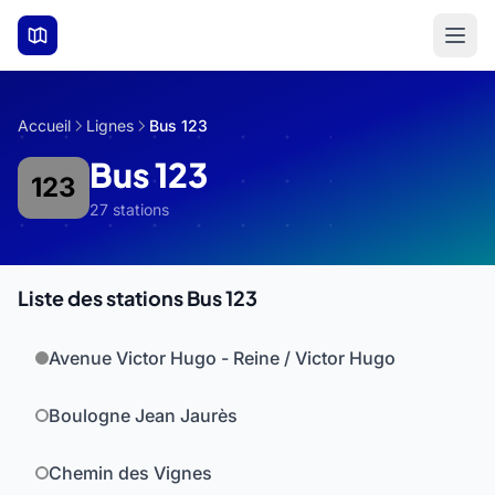
Aller au contenu principal
Accueil
Lignes
Bus 123
Bus 123
123
27 stations
Liste des stations Bus 123
Avenue Victor Hugo - Reine / Victor Hugo
Boulogne Jean Jaurès
Chemin des Vignes