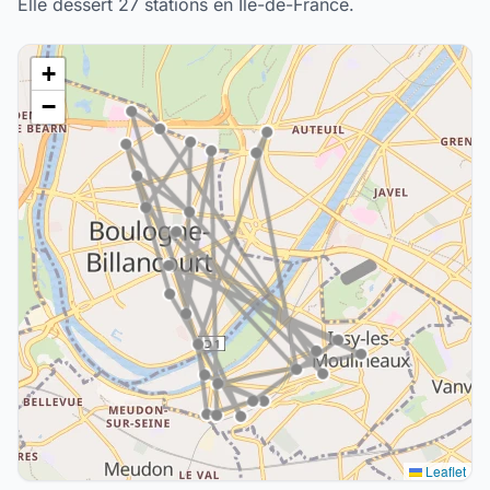
Elle dessert 27 stations en Île-de-France.
+
−
Leaflet