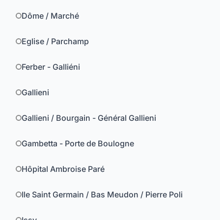
Dôme / Marché
Eglise / Parchamp
Ferber - Galliéni
Gallieni
Gallieni / Bourgain - Général Gallieni
Gambetta - Porte de Boulogne
Hôpital Ambroise Paré
Ile Saint Germain / Bas Meudon / Pierre Poli