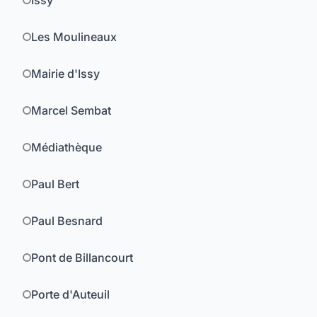
Issy
Les Moulineaux
Mairie d'Issy
Marcel Sembat
Médiathèque
Paul Bert
Paul Besnard
Pont de Billancourt
Porte d'Auteuil