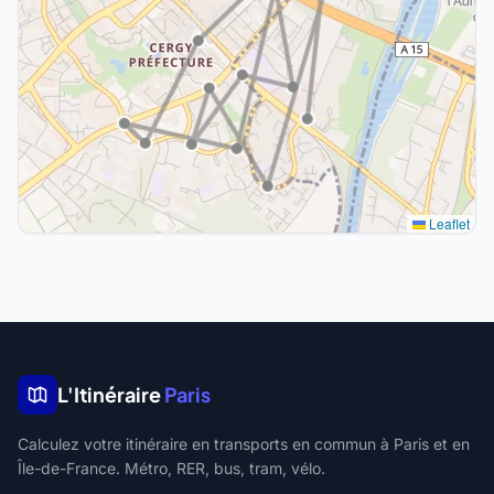
Leaflet
L'Itinéraire
Paris
Calculez votre itinéraire en transports en commun à Paris et en
Île-de-France. Métro, RER, bus, tram, vélo.