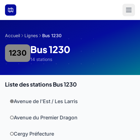
Aller au contenu principal
Accueil
Lignes
Bus 1230
Bus 1230
1230
14 stations
Liste des stations Bus 1230
Avenue de l'Est / Les Larris
Avenue du Premier Dragon
Cergy Préfecture