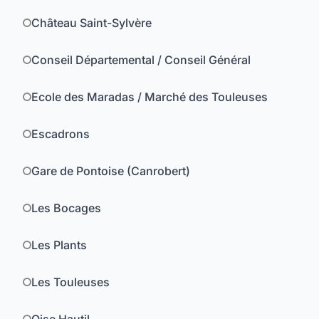
Château Saint-Sylvère
Conseil Départemental / Conseil Général
Ecole des Maradas / Marché des Touleuses
Escadrons
Gare de Pontoise (Canrobert)
Les Bocages
Les Plants
Les Touleuses