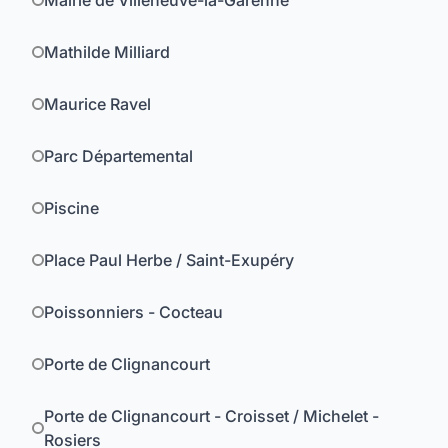
Mairie de Villeneuve-la-Garenne
Mathilde Milliard
Maurice Ravel
Parc Départemental
Piscine
Place Paul Herbe / Saint-Exupéry
Poissonniers - Cocteau
Porte de Clignancourt
Porte de Clignancourt - Croisset / Michelet -
Rosiers