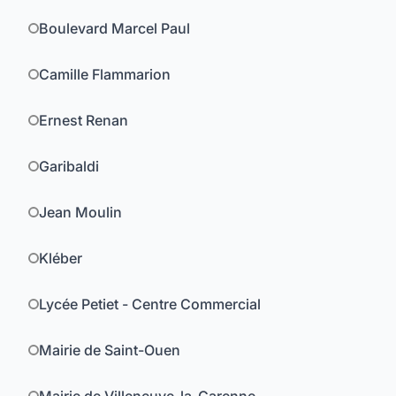
Boulevard Marcel Paul
Camille Flammarion
Ernest Renan
Garibaldi
Jean Moulin
Kléber
Lycée Petiet - Centre Commercial
Mairie de Saint-Ouen