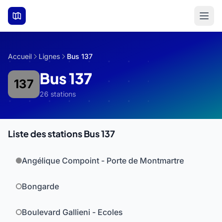
Aller au contenu principal
Accueil
Lignes
Bus 137
Bus 137
137
26 stations
Liste des stations Bus 137
Angélique Compoint - Porte de Montmartre
Bongarde
Boulevard Gallieni - Ecoles