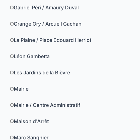
Gabriel Péri / Amaury Duval
Grange Ory / Arcueil Cachan
La Plaine / Place Edouard Herriot
Léon Gambetta
Les Jardins de la Bièvre
Mairie
Mairie / Centre Administratif
Maison d'Arrêt
Marc Sangnier