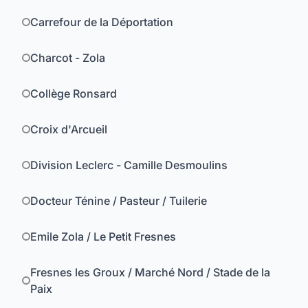
Carrefour de la Déportation
Charcot - Zola
Collège Ronsard
Croix d'Arcueil
Division Leclerc - Camille Desmoulins
Docteur Ténine / Pasteur / Tuilerie
Emile Zola / Le Petit Fresnes
Fresnes les Groux / Marché Nord / Stade de la
Paix