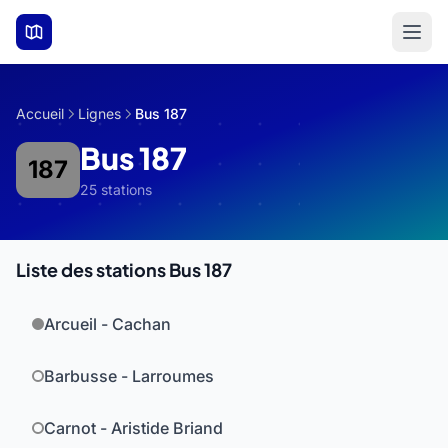
Aller au contenu principal
Accueil
Lignes
Bus 187
Bus 187
187
25 stations
Liste des stations Bus 187
Arcueil - Cachan
Barbusse - Larroumes
Carnot - Aristide Briand