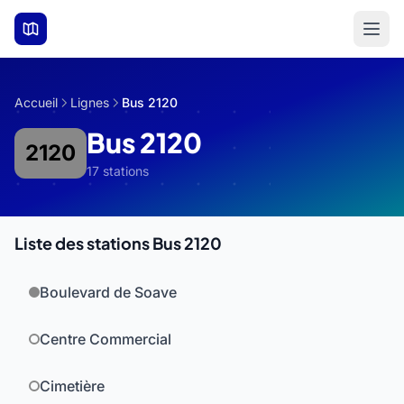
Aller au contenu principal
Accueil
Lignes
Bus 2120
Bus 2120
2120
17 stations
Liste des stations Bus 2120
Boulevard de Soave
Centre Commercial
Cimetière