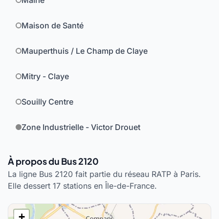
Mairie
Maison de Santé
Mauperthuis / Le Champ de Claye
Mitry - Claye
Souilly Centre
Zone Industrielle - Victor Drouet
À propos du Bus 2120
La ligne Bus 2120 fait partie du réseau RATP à Paris.
Elle dessert 17 stations en Île-de-France.
+