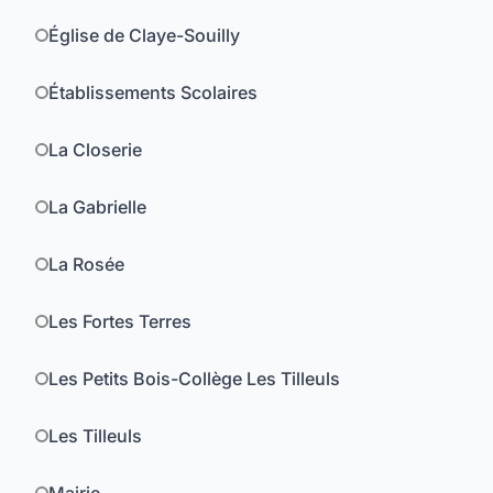
Église de Claye-Souilly
Établissements Scolaires
La Closerie
La Gabrielle
La Rosée
Les Fortes Terres
Les Petits Bois-Collège Les Tilleuls
Les Tilleuls