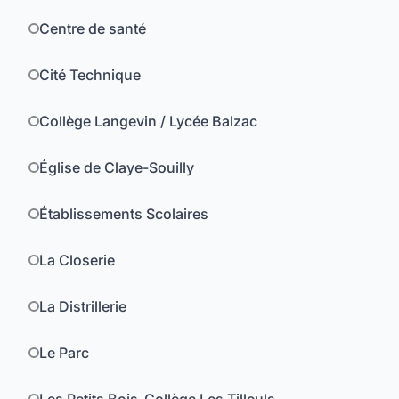
Centre de santé
Cité Technique
Collège Langevin / Lycée Balzac
Église de Claye-Souilly
Établissements Scolaires
La Closerie
La Distrillerie
Le Parc