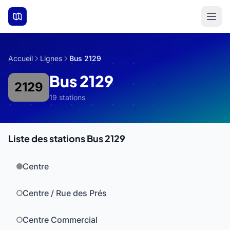
Aller au contenu principal
Accueil
Lignes
Bus 2129
Bus 2129
2129
19 stations
Liste des stations Bus 2129
Centre
Centre / Rue des Prés
Centre Commercial