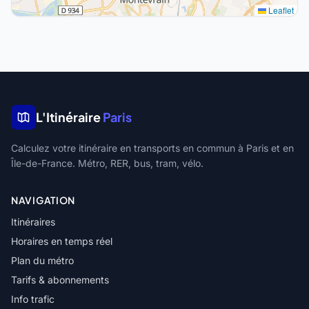
Leaflet
L'Itinéraire
Paris
Calculez votre itinéraire en transports en commun à Paris et en
Île-de-France. Métro, RER, bus, tram, vélo.
NAVIGATION
Itinéraires
Horaires en temps réel
Plan du métro
Tarifs & abonnements
Info trafic