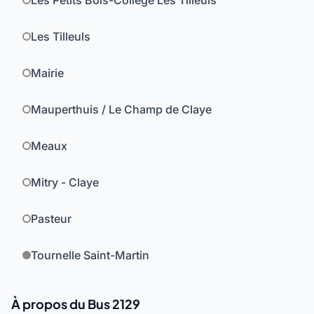
Les Petits Bois-Collège Les Tilleuls
Les Tilleuls
Mairie
Mauperthuis / Le Champ de Claye
Meaux
Mitry - Claye
Pasteur
Tournelle Saint-Martin
À propos du Bus 2129