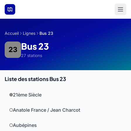
Aller au contenu principal
Accueil
Lignes
Bus 23
Bus 23
23
27 stations
Liste des stations Bus 23
21ème Siècle
Anatole France / Jean Charcot
Aubépines