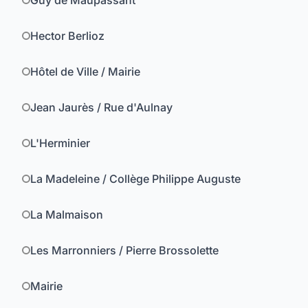
Guy de Maupassant
Hector Berlioz
Hôtel de Ville / Mairie
Jean Jaurès / Rue d'Aulnay
L'Herminier
La Madeleine / Collège Philippe Auguste
La Malmaison
Les Marronniers / Pierre Brossolette
Mairie