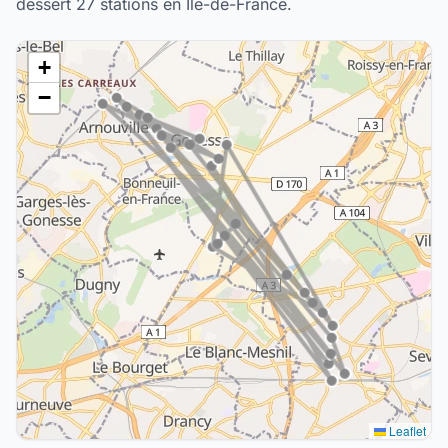
dessert 27 stations en Île-de-France.
+
−
Leaflet