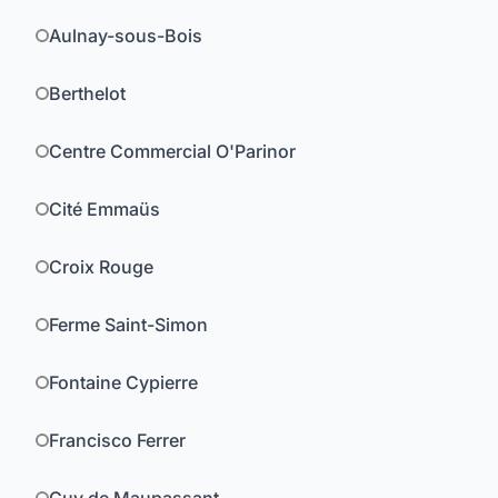
Aulnay-sous-Bois
Berthelot
Centre Commercial O'Parinor
Cité Emmaüs
Croix Rouge
Ferme Saint-Simon
Fontaine Cypierre
Francisco Ferrer