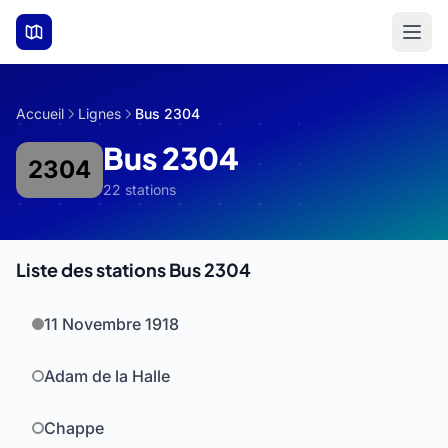
Aller au contenu principal
Accueil
Lignes
Bus 2304
Bus 2304
2304
22 stations
Liste des stations Bus 2304
11 Novembre 1918
Adam de la Halle
Chappe