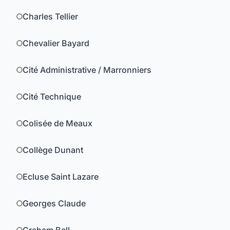
Charles Tellier
Chevalier Bayard
Cité Administrative / Marronniers
Cité Technique
Colisée de Meaux
Collège Dunant
Ecluse Saint Lazare
Georges Claude