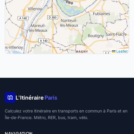
Leaflet
L'Itinéraire
Paris
Calculez votre itinéraire en transports en commun à Paris et en
Île-de-France. Métro, RER, bus, tram, vélo.
NAVIGATION