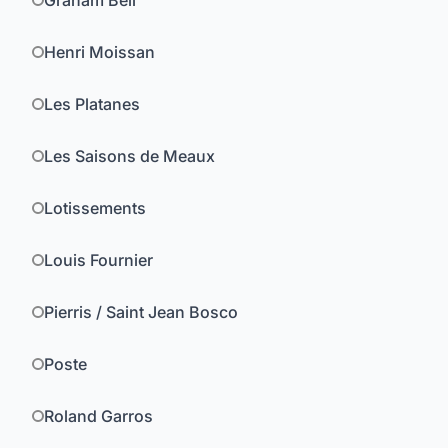
Graham Bell
Henri Moissan
Les Platanes
Les Saisons de Meaux
Lotissements
Louis Fournier
Pierris / Saint Jean Bosco
Poste
Roland Garros