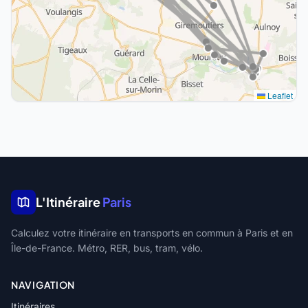
Leaflet
L'Itinéraire
Paris
Calculez votre itinéraire en transports en commun à Paris et en
Île-de-France. Métro, RER, bus, tram, vélo.
NAVIGATION
Itinéraires