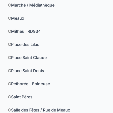
Marché / Médiathèque
Meaux
Mitheuil RD934
Place des Lilas
Place Saint Claude
Place Saint Denis
Réthorée - Epineuse
Saint Pères
Salle des Fêtes / Rue de Meaux