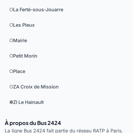
La Ferté-sous-Jouarre
Les Pleux
Mairie
Petit Morin
Place
ZA Croix de Mission
ZI Le Hainault
À propos du Bus 2424
La ligne Bus 2424 fait partie du réseau RATP à Paris.