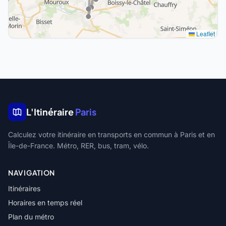
Leaflet
L'Itinéraire
Paris
Calculez votre itinéraire en transports en commun à Paris et en
Île-de-France. Métro, RER, bus, tram, vélo.
NAVIGATION
Itinéraires
Horaires en temps réel
Plan du métro