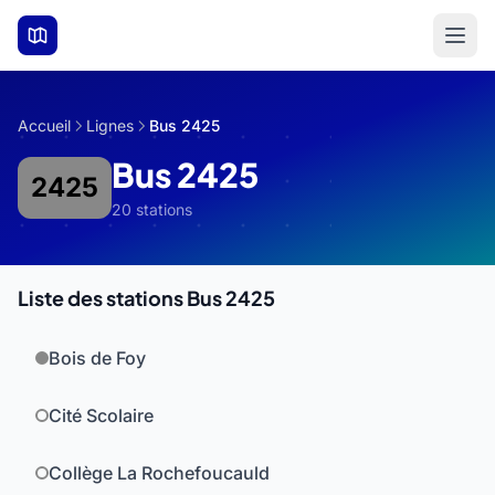
Aller au contenu principal
Accueil
Lignes
Bus 2425
Bus 2425
2425
20 stations
Liste des stations Bus 2425
Bois de Foy
Cité Scolaire
Collège La Rochefoucauld