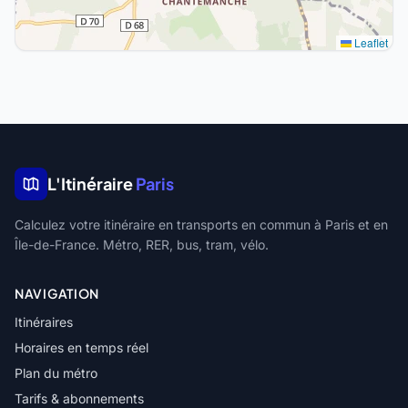
Leaflet
L'Itinéraire
Paris
Calculez votre itinéraire en transports en commun à Paris et en
Île-de-France. Métro, RER, bus, tram, vélo.
NAVIGATION
Itinéraires
Horaires en temps réel
Plan du métro
Tarifs & abonnements