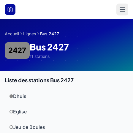
Aller au contenu principal
Accueil
Lignes
Bus 2427
Bus 2427
2427
11 stations
Liste des stations Bus 2427
Dhuis
Eglise
Jeu de Boules