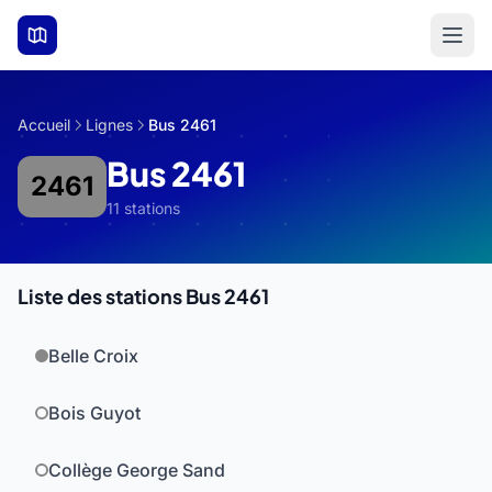
Aller au contenu principal
Accueil
Lignes
Bus 2461
Bus 2461
2461
11 stations
Liste des stations Bus 2461
Belle Croix
Bois Guyot
Collège George Sand