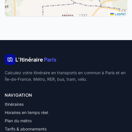
Leaflet
L'Itinéraire
Paris
Calculez votre itinéraire en transports en commun à Paris et en
Île-de-France. Métro, RER, bus, tram, vélo.
NAVIGATION
Itinéraires
Horaires en temps réel
Plan du métro
Tarifs & abonnements