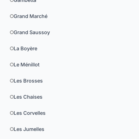
Gambetta
Grand Marché
Grand Saussoy
La Boyère
Le Ménillot
Les Brosses
Les Chaises
Les Corvelles
Les Jumelles