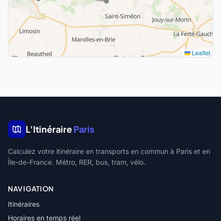
Leaflet
L'Itinéraire
Paris
Calculez votre itinéraire en transports en commun à Paris et en
Île-de-France. Métro, RER, bus, tram, vélo.
NAVIGATION
Itinéraires
Horaires en temps réel