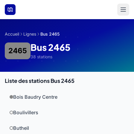
Aller au contenu principal
Accueil
Lignes
Bus 2465
Bus 2465
2465
38 stations
Liste des stations Bus 2465
Bois Baudry Centre
Boulivillers
Butheil