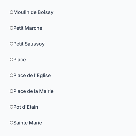
Moulin de Boissy
Petit Marché
Petit Saussoy
Place
Place de l'Eglise
Place de la Mairie
Pot d'Etain
Sainte Marie