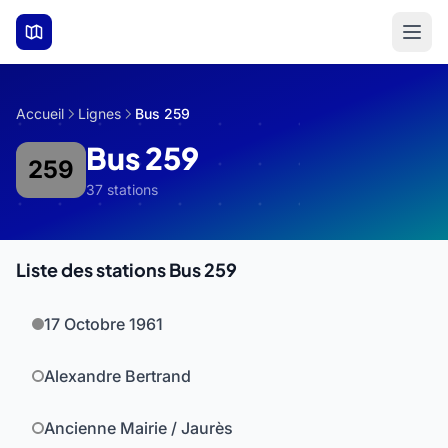
Aller au contenu principal
Accueil
Lignes
Bus 259
Bus 259
259
37 stations
Liste des stations Bus 259
17 Octobre 1961
Alexandre Bertrand
Ancienne Mairie / Jaurès