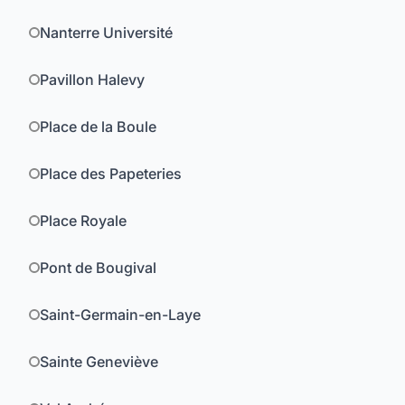
Nanterre Université
Pavillon Halevy
Place de la Boule
Place des Papeteries
Place Royale
Pont de Bougival
Saint-Germain-en-Laye
Sainte Geneviève