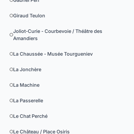
Gabriel Péri
Giraud Teulon
Joliot-Curie - Courbevoie / Théâtre des
Amandiers
La Chaussée - Musée Tourgueniev
La Jonchère
La Machine
La Passerelle
Le Chat Perché
Le Château / Place Osiris