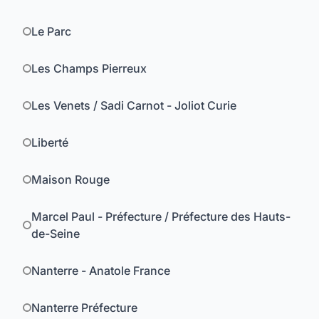
Le Parc
Les Champs Pierreux
Les Venets / Sadi Carnot - Joliot Curie
Liberté
Maison Rouge
Marcel Paul - Préfecture / Préfecture des Hauts-
de-Seine
Nanterre - Anatole France
Nanterre Préfecture