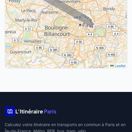
Leaflet
L'Itinéraire
Paris
Calculez votre itinéraire en transports en commun à Paris et en
Île-de-France. Métro, RER, bus, tram, vélo.