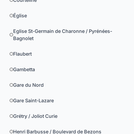
Courteline
Église
Eglise St-Germain de Charonne / Pyrénées-
Bagnolet
Flaubert
Gambetta
Gare du Nord
Gare Saint-Lazare
Grétry / Joliot Curie
Henri Barbusse / Boulevard de Bezons