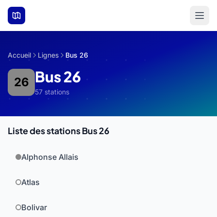
Aller au contenu principal
Accueil
Lignes
Bus 26
Bus 26
26
57 stations
Liste des stations Bus 26
Alphonse Allais
Atlas
Bolivar