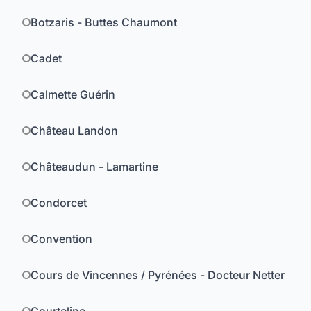
Botzaris - Buttes Chaumont
Cadet
Calmette Guérin
Château Landon
Châteaudun - Lamartine
Condorcet
Convention
Cours de Vincennes / Pyrénées - Docteur Netter