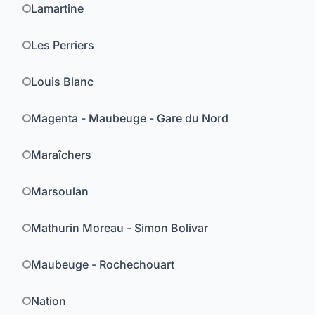
Lamartine
Les Perriers
Louis Blanc
Magenta - Maubeuge - Gare du Nord
Maraîchers
Marsoulan
Mathurin Moreau - Simon Bolivar
Maubeuge - Rochechouart
Nation