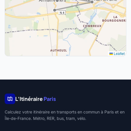
Leaflet
L'Itinéraire
Paris
Calculez votre itinéraire en transports en commun à Paris et en
Île-de-France. Métro, RER, bus, tram, vélo.