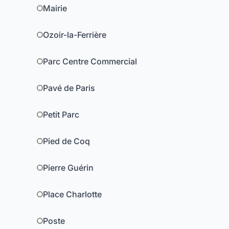
Mairie
Ozoir-la-Ferrière
Parc Centre Commercial
Pavé de Paris
Petit Parc
Pied de Coq
Pierre Guérin
Place Charlotte
Poste