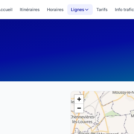
ccueil
Itinéraires
Horaires
Lignes
Tarifs
Info trafic
+
−