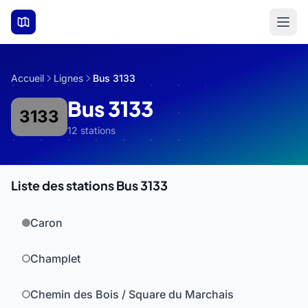
Aller au contenu principal
Accueil
Lignes
Bus 3133
Bus 3133
3133
12 stations
Liste des stations Bus 3133
Caron
Champlet
Chemin des Bois / Square du Marchais