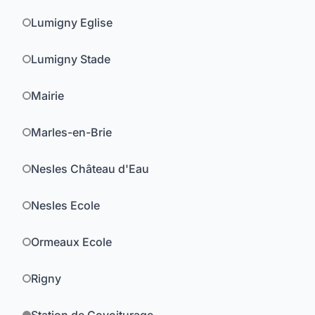
Lumigny Eglise
Lumigny Stade
Mairie
Marles-en-Brie
Nesles Château d'Eau
Nesles Ecole
Ormeaux Ecole
Rigny