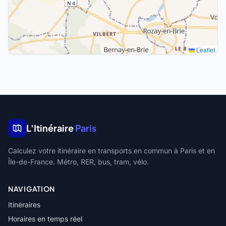
Leaflet
L'Itinéraire
Paris
Calculez votre itinéraire en transports en commun à Paris et en
Île-de-France. Métro, RER, bus, tram, vélo.
NAVIGATION
Itinéraires
Horaires en temps réel