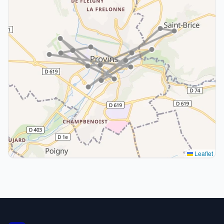
Leaflet