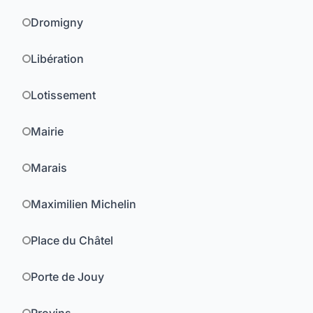
Dromigny
Libération
Lotissement
Mairie
Marais
Maximilien Michelin
Place du Châtel
Porte de Jouy