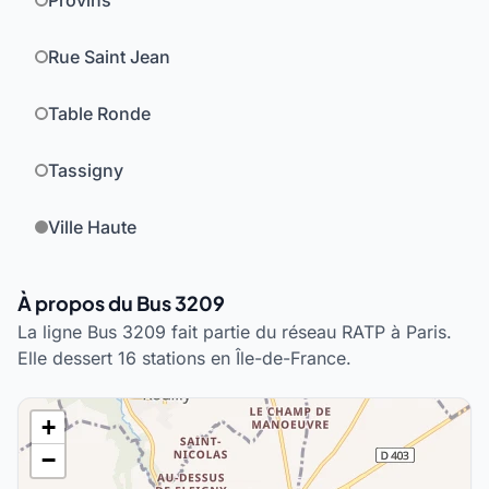
Provins
Rue Saint Jean
Table Ronde
Tassigny
Ville Haute
À propos du Bus 3209
La ligne Bus 3209 fait partie du réseau RATP à Paris.
Elle dessert 16 stations en Île-de-France.
+
−