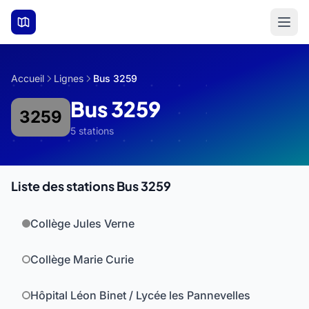
Aller au contenu principal
Accueil
Lignes
Bus 3259
Bus 3259
3259
5 stations
Liste des stations Bus 3259
Collège Jules Verne
Collège Marie Curie
Hôpital Léon Binet / Lycée les Pannevelles