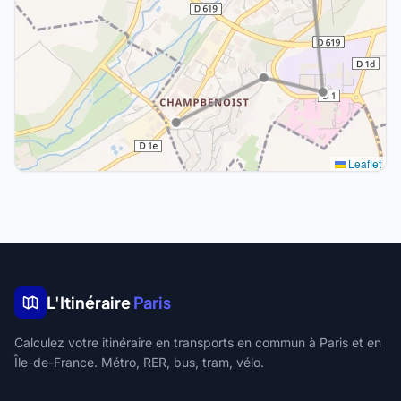
Leaflet
L'Itinéraire
Paris
Calculez votre itinéraire en transports en commun à Paris et en
Île-de-France. Métro, RER, bus, tram, vélo.