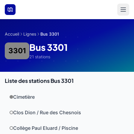
Aller au contenu principal
Accueil
Lignes
Bus 3301
Bus 3301
3301
21 stations
Liste des stations Bus 3301
Cimetière
Clos Dion / Rue des Chesnois
Collège Paul Eluard / Piscine