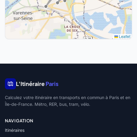
Leaflet
L'Itinéraire
Paris
Calculez votre itinéraire en transports en commun à Paris et en
Île-de-France. Métro, RER, bus, tram, vélo.
NAVIGATION
Itinéraires