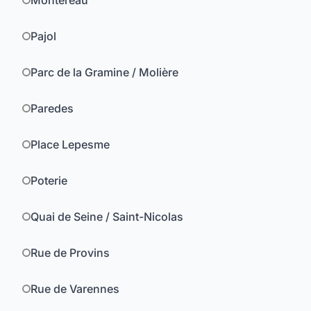
Montereau
Pajol
Parc de la Gramine / Molière
Paredes
Place Lepesme
Poterie
Quai de Seine / Saint-Nicolas
Rue de Provins
Rue de Varennes