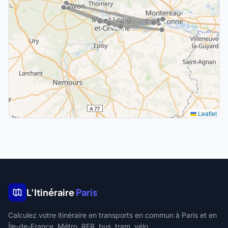
Leaflet
L'Itinéraire
Paris
Calculez votre itinéraire en transports en commun à Paris et en
Île-de-France. Métro, RER, bus, tram, vélo.