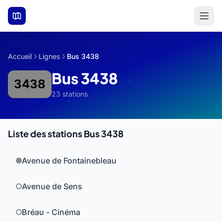
Aller au contenu principal
Accueil
Lignes
Bus 3438
Bus 3438
3438
23 stations
Liste des stations Bus 3438
Avenue de Fontainebleau
Avenue de Sens
Bréau - Cinéma