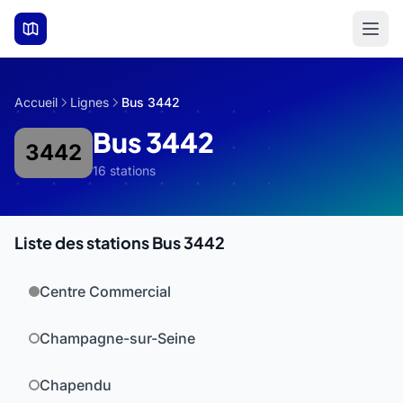
Aller au contenu principal
Accueil
Lignes
Bus 3442
Bus 3442
3442
16 stations
Liste des stations Bus 3442
Centre Commercial
Champagne-sur-Seine
Chapendu