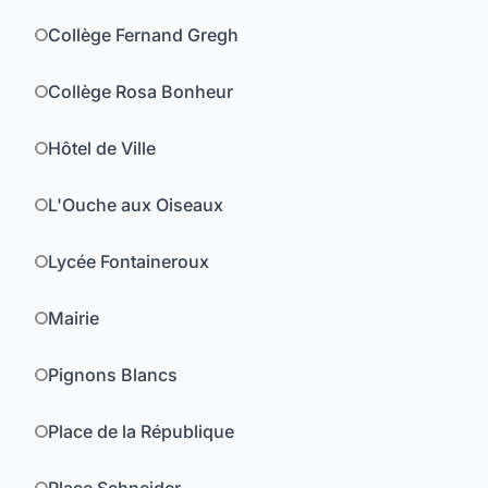
Collège Fernand Gregh
Collège Rosa Bonheur
Hôtel de Ville
L'Ouche aux Oiseaux
Lycée Fontaineroux
Mairie
Pignons Blancs
Place de la République