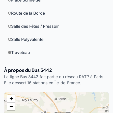
Place Schneider
Route de la Borde
Salle des Fêtes / Pressoir
Salle Polyvalente
Traveteau
À propos du Bus 3442
La ligne Bus 3442 fait partie du réseau RATP à Paris.
Elle dessert 16 stations en Île-de-France.
+
−