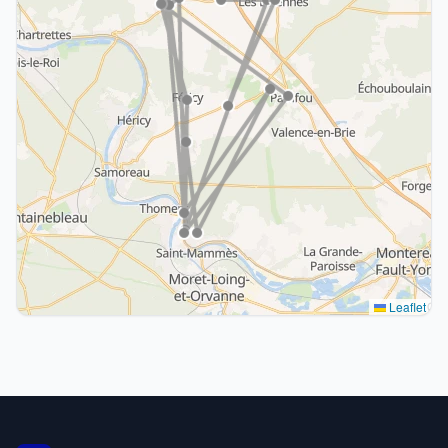
Leaflet