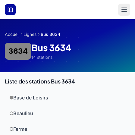
Aller au contenu principal
Accueil
Lignes
Bus 3634
Bus 3634
3634
14 stations
Liste des stations Bus 3634
Base de Loisirs
Beaulieu
Ferme