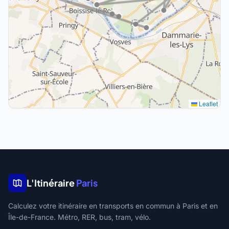
Leaflet
L'Itinéraire
Paris
Calculez votre itinéraire en transports en commun à Paris et en
Île-de-France. Métro, RER, bus, tram, vélo.