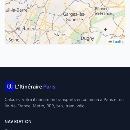
Leaflet
L'Itinéraire
Paris
Calculez votre itinéraire en transports en commun à Paris et en
Île-de-France. Métro, RER, bus, tram, vélo.
NAVIGATION