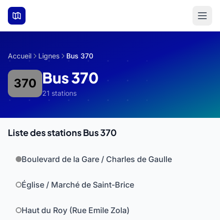
Aller au contenu principal
Accueil
Lignes
Bus 370
Bus 370
370
21 stations
Liste des stations Bus 370
Boulevard de la Gare / Charles de Gaulle
Église / Marché de Saint-Brice
Haut du Roy (Rue Emile Zola)