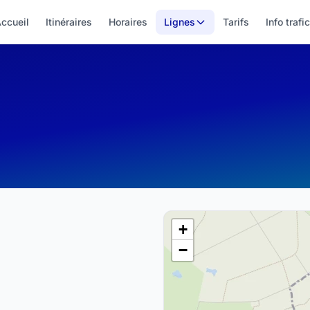
ccueil
Itinéraires
Horaires
Lignes
Tarifs
Info trafic
+
−