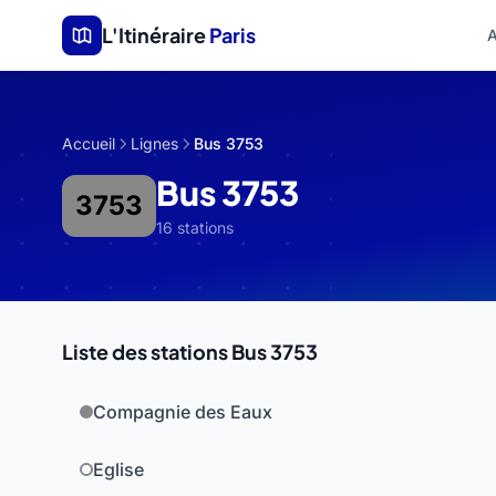
Aller au contenu principal
L'Itinéraire
Paris
A
Accueil
Lignes
Bus 3753
Bus 3753
3753
16 stations
Liste des stations Bus 3753
Compagnie des Eaux
Eglise