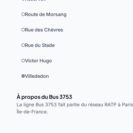
Route de Morsang
Rue des Chèvres
Rue du Stade
Victor Hugo
Villededon
À propos du Bus 3753
La ligne Bus 3753 fait partie du réseau RATP à Paris.
Île-de-France.