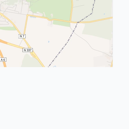
Leaflet