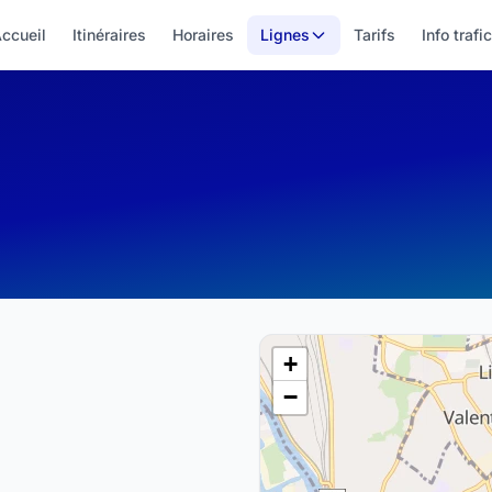
ccueil
Itinéraires
Horaires
Lignes
Tarifs
Info trafic
+
−