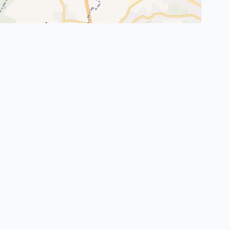
Leaflet