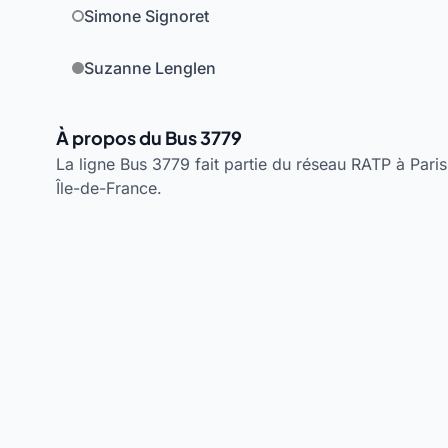
Simone Signoret
Suzanne Lenglen
À propos du Bus 3779
La ligne Bus 3779 fait partie du réseau RATP à Paris.
Île-de-France.