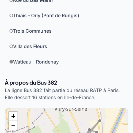
Rue du Bas Marin
Thiais - Orly (Pont de Rungis)
Trois Communes
Villa des Fleurs
Watteau - Rondenay
À propos du Bus 382
La ligne Bus 382 fait partie du réseau RATP à Paris.
Elle dessert 16 stations en Île-de-France.
+
−