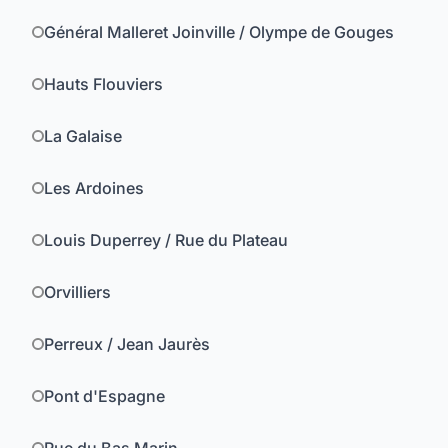
Général Malleret Joinville / Olympe de Gouges
Hauts Flouviers
La Galaise
Les Ardoines
Louis Duperrey / Rue du Plateau
Orvilliers
Perreux / Jean Jaurès
Pont d'Espagne