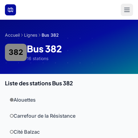
Aller au contenu principal
Accueil
Lignes
Bus 382
Bus 382
382
16 stations
Liste des stations Bus 382
Alouettes
Carrefour de la Résistance
Cité Balzac