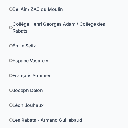
Bel Air / ZAC du Moulin
Collège Henri Georges Adam / Collège des
Rabats
Émile Seitz
Espace Vasarely
François Sommer
Joseph Delon
Léon Jouhaux
Les Rabats - Armand Guillebaud