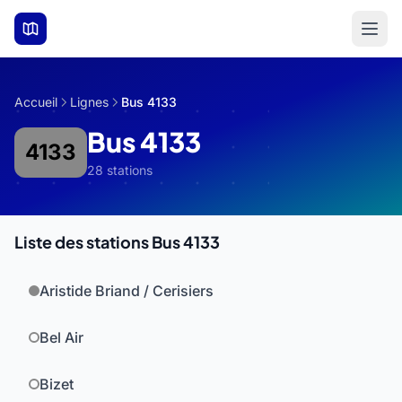
Aller au contenu principal
Accueil
Lignes
Bus 4133
Bus 4133
4133
28 stations
Liste des stations Bus 4133
Aristide Briand / Cerisiers
Bel Air
Bizet