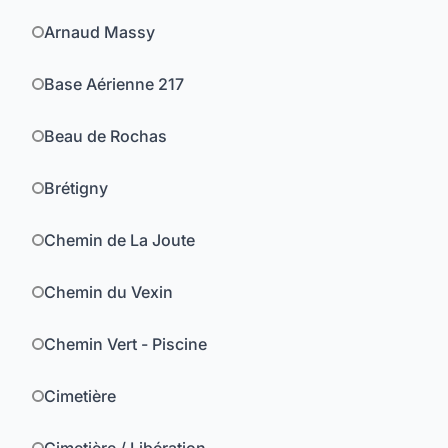
Arnaud Massy
Base Aérienne 217
Beau de Rochas
Brétigny
Chemin de La Joute
Chemin du Vexin
Chemin Vert - Piscine
Cimetière