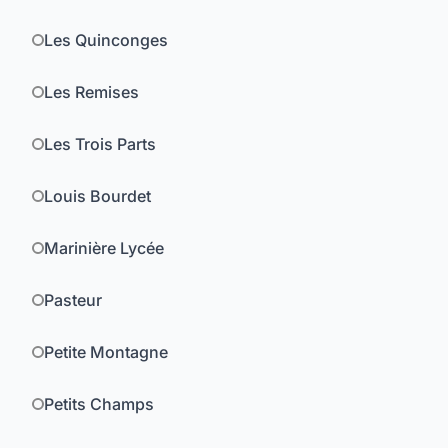
Les Quinconges
Les Remises
Les Trois Parts
Louis Bourdet
Marinière Lycée
Pasteur
Petite Montagne
Petits Champs