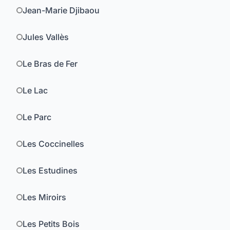
Jean-Marie Djibaou
Jules Vallès
Le Bras de Fer
Le Lac
Le Parc
Les Coccinelles
Les Estudines
Les Miroirs
Les Petits Bois