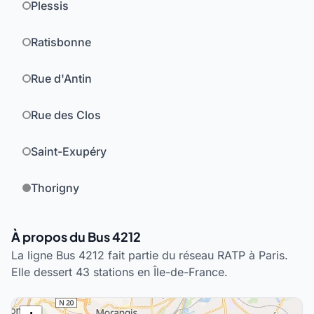
Plessis
Ratisbonne
Rue d'Antin
Rue des Clos
Saint-Exupéry
Thorigny
À propos du Bus 4212
La ligne Bus 4212 fait partie du réseau RATP à Paris.
Elle dessert 43 stations en Île-de-France.