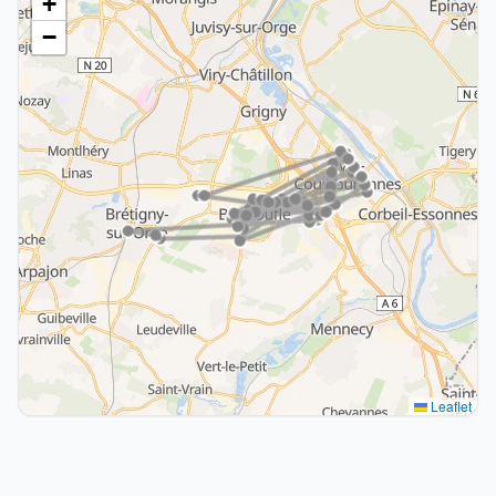
+
−
Leaflet