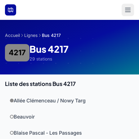
Aller au contenu principal
Accueil
Lignes
Bus 4217
Bus 4217
4217
29 stations
Liste des stations Bus 4217
Allée Clémenceau / Nowy Targ
Beauvoir
Blaise Pascal - Les Passages