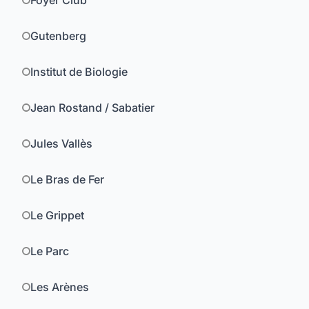
Foyer Club
Gutenberg
Institut de Biologie
Jean Rostand / Sabatier
Jules Vallès
Le Bras de Fer
Le Grippet
Le Parc
Les Arènes