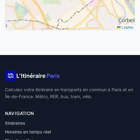
Leaflet
L'Itinéraire
Paris
Calculez votre itinéraire en transports en commun à Paris et en
Île-de-France. Métro, RER, bus, tram, vélo.
NAVIGATION
Itinéraires
Horaires en temps réel