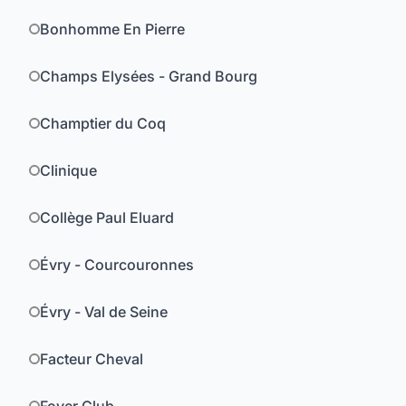
Bonhomme En Pierre
Champs Elysées - Grand Bourg
Champtier du Coq
Clinique
Collège Paul Eluard
Évry - Courcouronnes
Évry - Val de Seine
Facteur Cheval