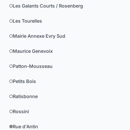
Les Galants Courts / Rosenberg
Les Tourelles
Mairie Annexe Evry Sud
Maurice Genevoix
Patton-Mousseau
Petits Bois
Ratisbonne
Rossini
Rue d'Antin