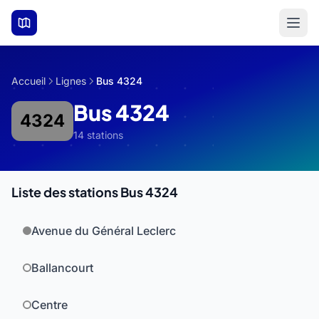
Aller au contenu principal
Accueil
Lignes
Bus 4324
Bus 4324
4324
14 stations
Liste des stations Bus 4324
Avenue du Général Leclerc
Ballancourt
Centre