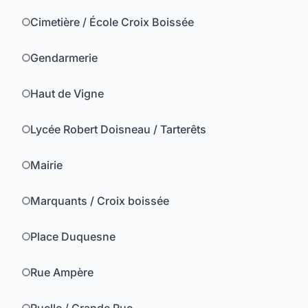
Cimetière / École Croix Boissée
Gendarmerie
Haut de Vigne
Lycée Robert Doisneau / Tarterêts
Mairie
Marquants / Croix boissée
Place Duquesne
Rue Ampère