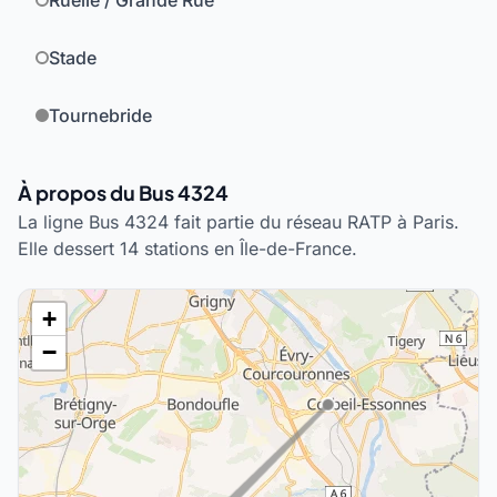
Ruelle / Grande Rue
Stade
Tournebride
À propos du Bus 4324
La ligne Bus 4324 fait partie du réseau RATP à Paris.
Elle dessert 14 stations en Île-de-France.
+
−