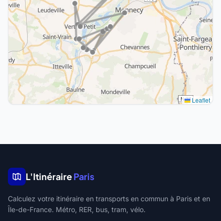
Leaflet
L'Itinéraire
Paris
Calculez votre itinéraire en transports en commun à Paris et en
Île-de-France. Métro, RER, bus, tram, vélo.