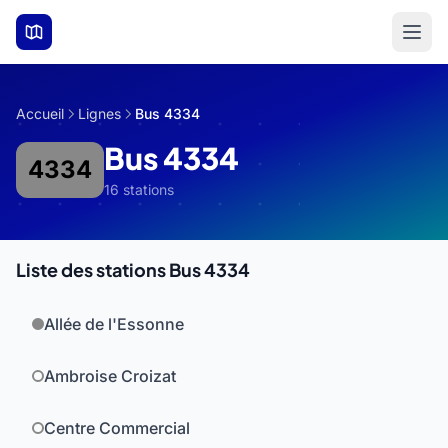
Aller au contenu principal
Accueil
Lignes
Bus 4334
Bus 4334
4334
16 stations
Liste des stations Bus 4334
Allée de l'Essonne
Ambroise Croizat
Centre Commercial