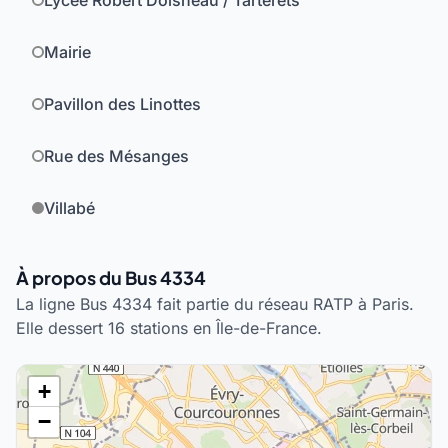
Lycée Robert Doisneau / Tarterêts
Mairie
Pavillon des Linottes
Rue des Mésanges
Villabé
À propos du Bus 4334
La ligne Bus 4334 fait partie du réseau RATP à Paris.
Elle dessert 16 stations en Île-de-France.
+
−