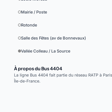
Mairie / Poste
Rotonde
Salle des Fêtes (av de Bonnevaux)
Vallée Colleau / La Source
À propos du Bus 4404
La ligne Bus 4404 fait partie du réseau RATP à Paris.
Île-de-France.