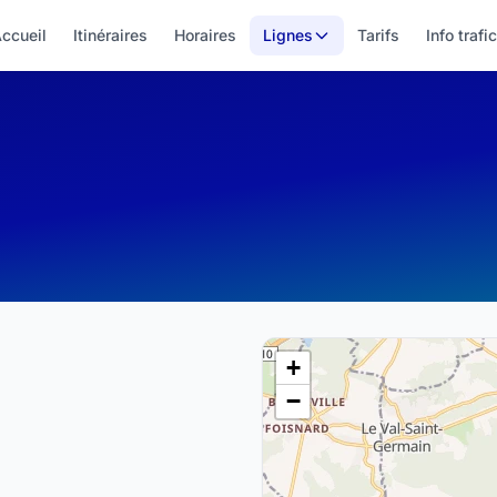
ccueil
Itinéraires
Horaires
Lignes
Tarifs
Info trafic
+
−