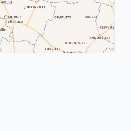
Leaflet