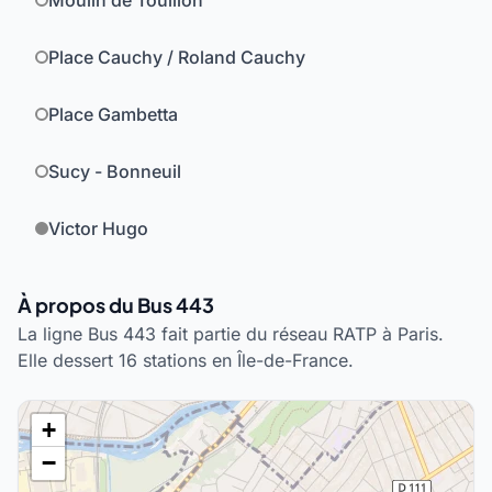
Moulin de Touillon
Place Cauchy / Roland Cauchy
Place Gambetta
Sucy - Bonneuil
Victor Hugo
À propos du Bus 443
La ligne Bus 443 fait partie du réseau RATP à Paris.
Elle dessert 16 stations en Île-de-France.
+
−