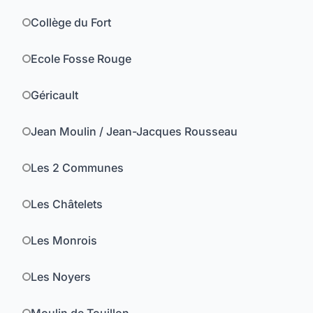
Collège du Fort
Ecole Fosse Rouge
Géricault
Jean Moulin / Jean-Jacques Rousseau
Les 2 Communes
Les Châtelets
Les Monrois
Les Noyers