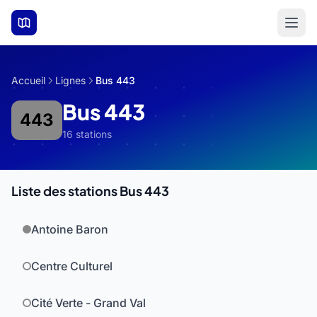
Aller au contenu principal
Accueil
Lignes
Bus 443
Bus 443
443
16 stations
Liste des stations Bus 443
Antoine Baron
Centre Culturel
Cité Verte - Grand Val